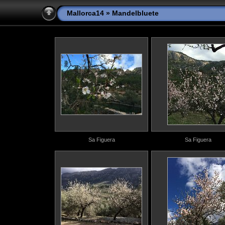
Mallorca14
» Mandelbluete
Sa Figuera
Sa Figuera