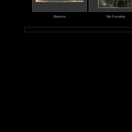
Binirossi
Bei Fornalutx