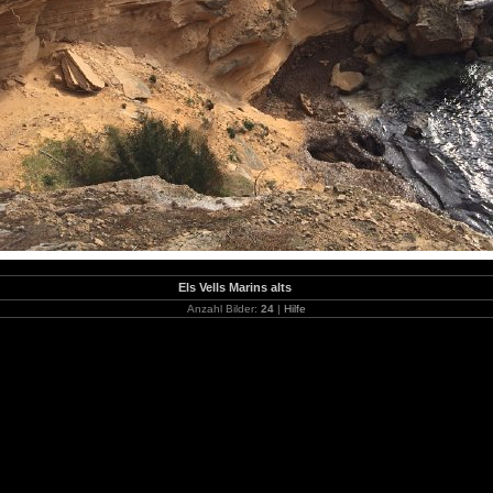
Els Vells Marins alts
Anzahl Bilder:
24
|
Hilfe