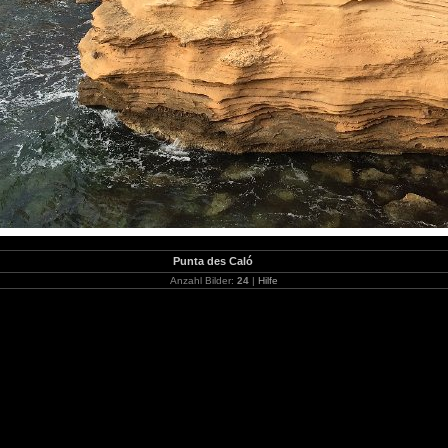
Punta des Caló
Anzahl Bilder:
24
|
Hilfe