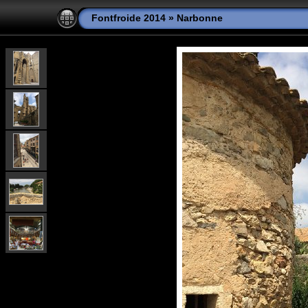
Fontfroide 2014
»
Narbonne